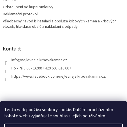
Partneři
Odstoupení od kupní smlouvy
Reklamační protokol
Všeobecný návod k instalaci a obsluze krbových kamen a krbových
vložek, likvidace obalů a nakládání s odpady
Kontakt
info
@
nejlevnejsikrbovakamna.cz
Po - Pá 8:00 - 16:00 +420 608 610 007
https://www.facebook.com/nejlevnejsikrbovakamna.cz/
Tento web používá soubory cookie. Dalším procházením
tohoto webu vyjadřujete souhlas s jejich používáním.
Vytvořil Shoptet