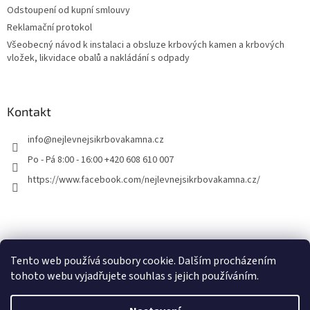
Odstoupení od kupní smlouvy
Reklamační protokol
Všeobecný návod k instalaci a obsluze krbových kamen a krbových
vložek, likvidace obalů a nakládání s odpady
Kontakt
info
@
nejlevnejsikrbovakamna.cz
Po - Pá 8:00 - 16:00 +420 608 610 007
https://www.facebook.com/nejlevnejsikrbovakamna.cz/
Tento web používá soubory cookie. Dalším procházením
tohoto webu vyjadřujete souhlas s jejich používáním.
Vytvořil Shoptet