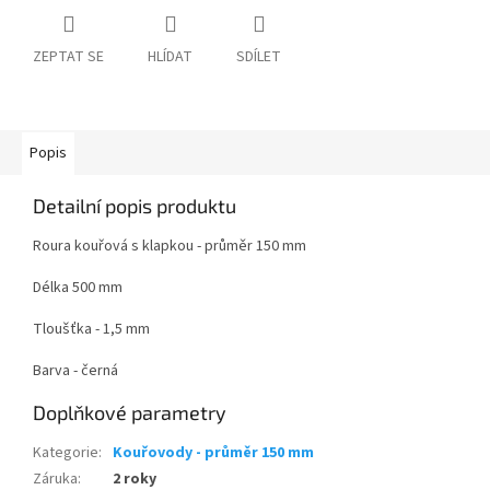
ZEPTAT SE
HLÍDAT
SDÍLET
Popis
Detailní popis produktu
Roura kouřová s klapkou - průměr 150 mm
Délka 500 mm
Tloušťka - 1,5 mm
Barva - černá
Doplňkové parametry
Kategorie
:
Kouřovody - průměr 150 mm
Záruka
:
2 roky