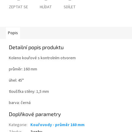
ZEPTAT SE
HLÍDAT
SDÍLET
Popis
Detailní popis produktu
Koleno kouřové s kontrolním otvorem
průměr: 160 mm
úhel: 45°
tloušťka stěny: 1,5 mm
barva: černá
Doplňkové parametry
Kategorie
:
Kouřovody - průměr 160 mm