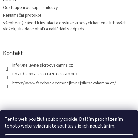
Partneři
Odstoupení od kupní smlouvy
Reklamační protokol
Všeobecný návod k instalaci a obsluze krbových kamen a krbových
vložek, likvidace obalů a nakládání s odpady
Kontakt
info
@
nejlevnejsikrbovakamna.cz
Po - Pá 8:00 - 16:00 +420 608 610 007
https://www.facebook.com/nejlevnejsikrbovakamna.cz/
Tento web používá soubory cookie. Dalším procházením
tohoto webu vyjadřujete souhlas s jejich používáním.
Vytvořil Shoptet