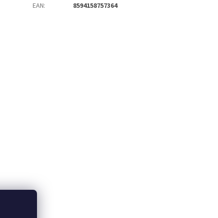
EAN
:
8594158757364