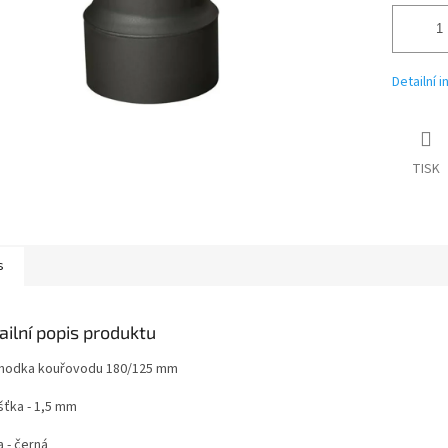
Detailní 
TISK
s
ailní popis produktu
hodka kouřovodu 180/125 mm
šťka - 1,5 mm
 - černá