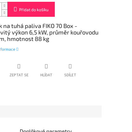
Přidat do košíku
 na tuhá paliva FIKO 70 Box -
vitý výkon 6,5 kW, průměr kouřovodu
m, hmotnost 88 kg
informace
ZEPTAT SE
HLÍDAT
SDÍLET
Doplňkové parametry