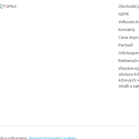
Obchodní 
GDPR
Velkoobch
Kontakty
Cena dopr
Partneři
Odstoupení
Reklamační
Všeobecný 
obsluze k
krbových v
obalů a na
ráva vyhrazena.
Upravit nastavení cookies