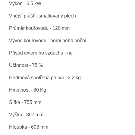
Výkon - 6.5 kW
Vnější plášť - smaltovaný plech
Průměr kouřovodu - 120 mm
Vývod kouřovodu - horní nebo boční
Přívod externího vzduchu - ne
Účinnost - 75 %
Hodinová spotřeba paliva - 2.2 kg
Hmotnost - 80 Kg
Šířka - 755 mm
Výška - 807 mm
Hloubka - 603 mm