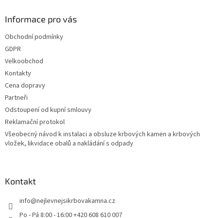
Informace pro vás
Obchodní podmínky
GDPR
Velkoobchod
Kontakty
Cena dopravy
Partneři
Odstoupení od kupní smlouvy
Reklamační protokol
Všeobecný návod k instalaci a obsluze krbových kamen a krbových
vložek, likvidace obalů a nakládání s odpady
Kontakt
info
@
nejlevnejsikrbovakamna.cz
Po - Pá 8:00 - 16:00 +420 608 610 007