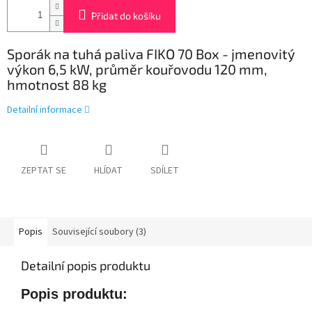
Přidat do košíku
Sporák na tuhá paliva FIKO 70 Box - jmenovitý
výkon 6,5 kW, průměr kouřovodu 120 mm,
hmotnost 88 kg
Detailní informace
ZEPTAT SE
HLÍDAT
SDÍLET
Popis
Související soubory (3)
Detailní popis produktu
Popis produktu: