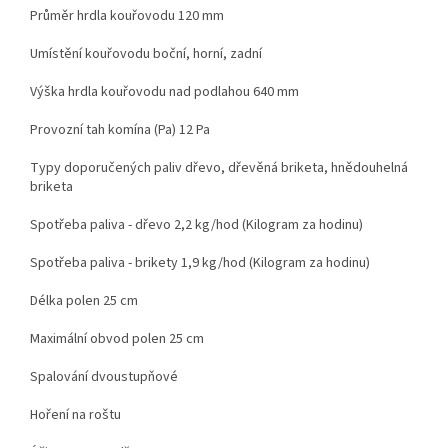
Průměr hrdla kouřovodu 120 mm
Umístění kouřovodu boční, horní, zadní
Výška hrdla kouřovodu nad podlahou 640 mm
Provozní tah komína (Pa) 12 Pa
Typy doporučených paliv dřevo, dřevěná briketa, hnědouhelná
briketa
Spotřeba paliva - dřevo 2,2 kg/hod (Kilogram za hodinu)
Spotřeba paliva - brikety 1,9 kg/hod (Kilogram za hodinu)
Délka polen 25 cm
Maximální obvod polen 25 cm
Spalování dvoustupňové
Hoření na roštu