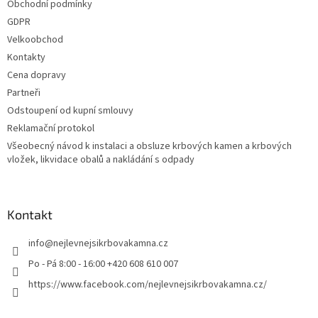
Obchodní podmínky
GDPR
Velkoobchod
Kontakty
Cena dopravy
Partneři
Odstoupení od kupní smlouvy
Reklamační protokol
Všeobecný návod k instalaci a obsluze krbových kamen a krbových
vložek, likvidace obalů a nakládání s odpady
Kontakt
info
@
nejlevnejsikrbovakamna.cz
Po - Pá 8:00 - 16:00 +420 608 610 007
https://www.facebook.com/nejlevnejsikrbovakamna.cz/