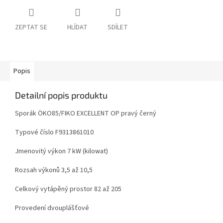
ZEPTAT SE
HLÍDAT
SDÍLET
Popis
Detailní popis produktu
Sporák ÖKO85/FIKO EXCELLENT OP pravý černý
Typové číslo F9313861010
Jmenovitý výkon 7 kW (kilowat)
Rozsah výkonů 3,5 až 10,5
Celkový vytápěný prostor 82 až 205
Provedení dvouplášťové