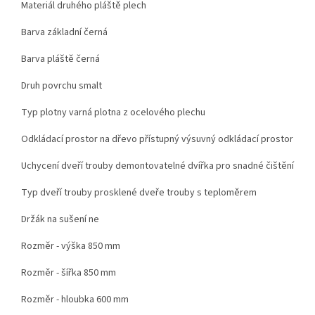
Materiál druhého pláště plech
Barva základní černá
Barva pláště černá
Druh povrchu smalt
Typ plotny varná plotna z ocelového plechu
Odkládací prostor na dřevo přístupný výsuvný odkládací prostor
Uchycení dveří trouby demontovatelné dvířka pro snadné čištění
Typ dveří trouby prosklené dveře trouby s teploměrem
Držák na sušení ne
Rozměr - výška 850 mm
Rozměr - šířka 850 mm
Rozměr - hloubka 600 mm