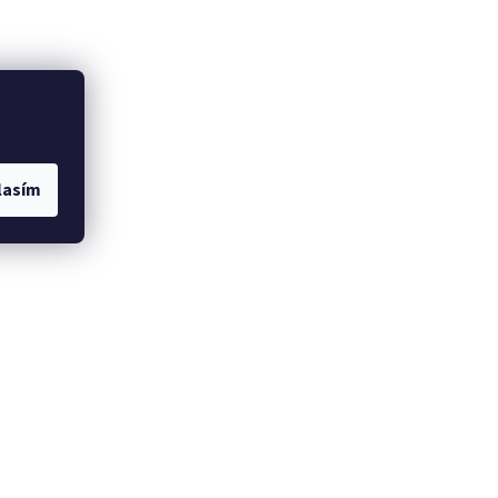
lasím