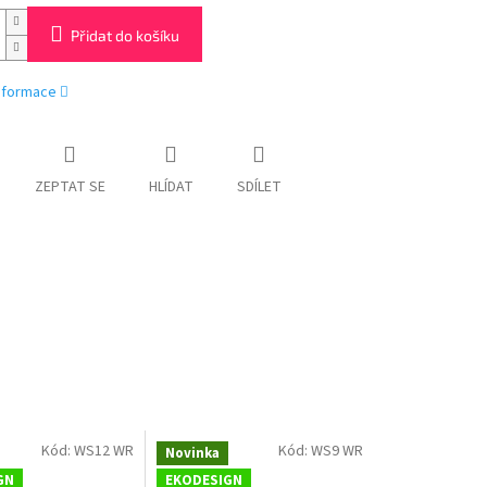
Přidat do košíku
informace
ZEPTAT SE
HLÍDAT
SDÍLET
Kód:
WS12 WR
Kód:
WS9 WR
Novinka
GN
EKODESIGN