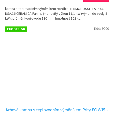
kamna s teplovodním výměníkem Nordica TERMOROSSELLA PLUS
DSA.16 CERAMICA Panna, jmenovitý výkon 11,1 kW (výkon do vody 8
kW), průměr kouřovodu 130 mm, hmotnost 162 kg
Kód:
9000
EKODESIGN
Krbová kamna s teplovodním výměníkem Prity FG W15 -