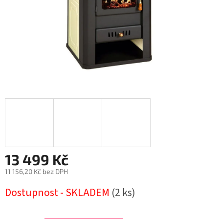
13 499 Kč
11 156,20 Kč bez DPH
Měrná
Dostupnost - SKLADEM
(2 ks)
cena: