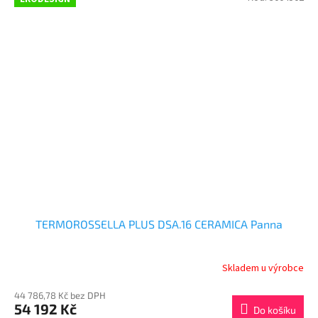
TERMOROSSELLA PLUS DSA.16 CERAMICA Panna
Skladem u výrobce
44 786,78 Kč bez DPH
54 192 Kč
Do košíku