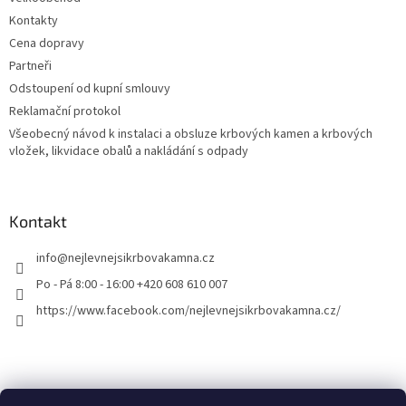
Kontakty
Cena dopravy
Partneři
Odstoupení od kupní smlouvy
Reklamační protokol
Všeobecný návod k instalaci a obsluze krbových kamen a krbových
vložek, likvidace obalů a nakládání s odpady
Kontakt
info
@
nejlevnejsikrbovakamna.cz
Po - Pá 8:00 - 16:00 +420 608 610 007
https://www.facebook.com/nejlevnejsikrbovakamna.cz/