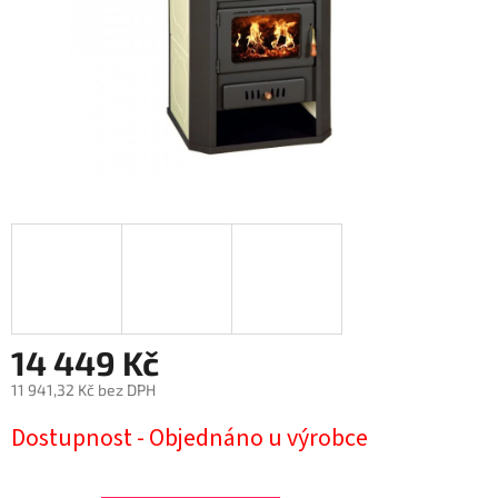
14 449 Kč
11 941,32 Kč bez DPH
Měrná
Dostupnost - Objednáno u výrobce
cena: