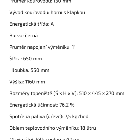
Průměr kouřovodu: 130 mm
Vývod kouřovodu: horní s klapkou
Energetická třída: A
Barva: černá
Průměr napojení výměníku: 1"
Šířka: 650 mm
Hloubka: 550 mm
Výška: 1160 mm
Rozměry topeniště (Š x H x V): 510 x 445 x 270 mm
Energetická účinnost: 76,2 %
Spotřeba paliva (dřevo): 7,5 kg/hod.
Objem teplovodního výměníku: 18 litrů
Maximální délka polena: 40cm