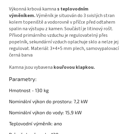
Výkonná krbová kamna
s teplovodním
výměníkem.
Výměník je situován do 3 svislých stran
kolem topeniště a vodorovně v příčce před odtahem
spalin na výstupu z kamen. Součástí je litinový rošt.
Přívod primárního vzduchu je regulovatelný přes
popelník, sekundární vzduch oplachuje sklo a nelze jej
regulovat. Materiál: 3+4+5 mm plech, samovypalovací
černá barva
Kamna jsou vybavena
kouřovou klapkou.
Parametry:
Hmotnost - 130 kg
Nominální výkon do prostoru: 7,2 kW
Nominální výkon do vody: 15,9 kW
Teplovodní výměník: ano