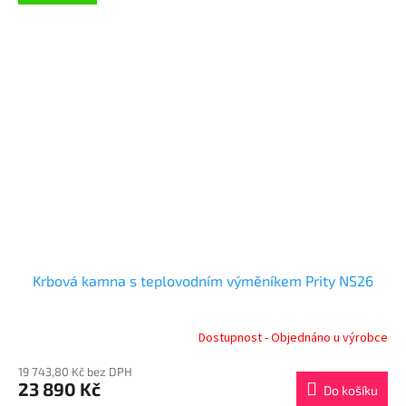
Krbová kamna s teplovodním výměníkem Prity NS26
Dostupnost - Objednáno u výrobce
19 743,80 Kč bez DPH
23 890 Kč
Do košíku