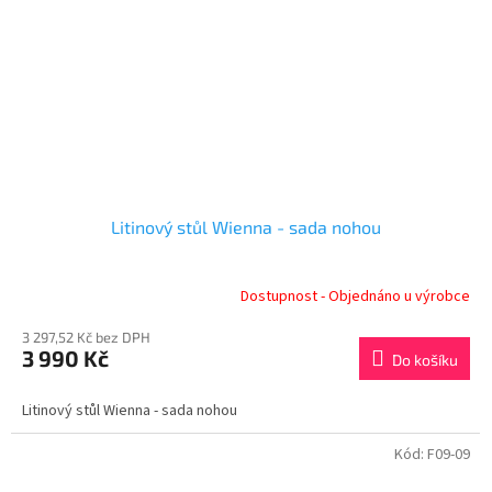
Litinový stůl Wienna - sada nohou
Dostupnost - Objednáno u výrobce
3 297,52 Kč bez DPH
3 990 Kč
Do košíku
Litinový stůl Wienna - sada nohou
Kód:
F09-09