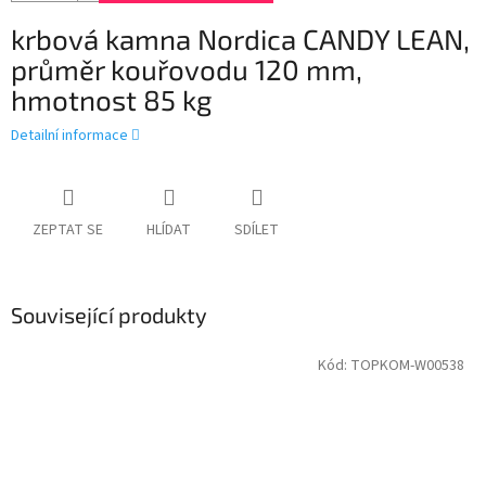
krbová kamna Nordica CANDY LEAN,
průměr kouřovodu 120 mm,
hmotnost 85 kg
Detailní informace
ZEPTAT SE
HLÍDAT
SDÍLET
Související produkty
Kód:
TOPKOM-W00538