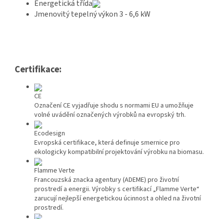
Energetická třída
Jmenovitý tepelný výkon 3 - 6,6 kW
Certifikace:
CE
Označení CE vyjadřuje shodu s normami EU a umožňuje
volné uvádění označených výrobků na evropský trh.
Ecodesign
Evropská certifikace, která definuje smernice pro
ekologicky kompatibilní projektování výrobku na biomasu.
Flamme Verte
Francouzská znacka agentury (ADEME) pro životní
prostredí a energii. Výrobky s certifikací „Flamme Verte“
zarucují nejlepší energetickou úcinnost a ohled na životní
prostredí.