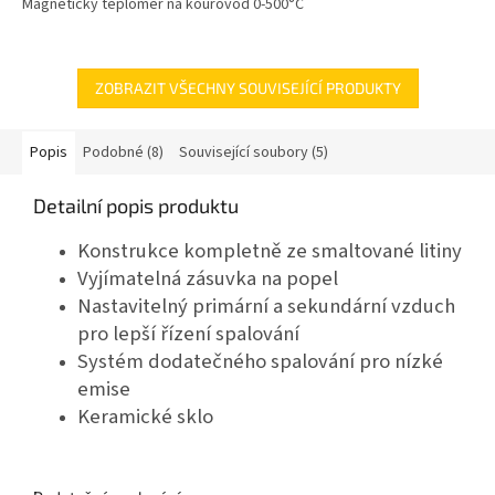
Magnetický teploměr na kouřovod 0-500°C
ZOBRAZIT VŠECHNY SOUVISEJÍCÍ PRODUKTY
Popis
Podobné (8)
Související soubory (5)
Detailní popis produktu
Konstrukce kompletně ze smaltované litiny
Vyjímatelná zásuvka na popel
Nastavitelný primární a sekundární vzduch
pro lepší řízení spalování
Systém dodatečného spalování pro nízké
emise
Keramické sklo