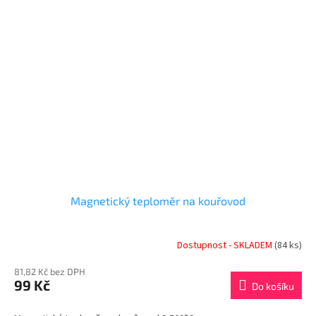
Magnetický teploměr na kouřovod
Dostupnost - SKLADEM
(84 ks)
81,82 Kč bez DPH
99 Kč
Do košíku