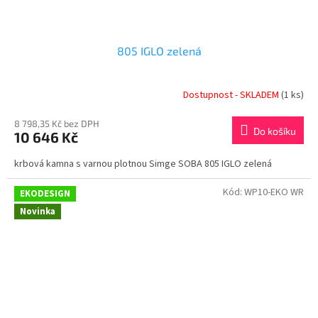
805 IGLO zelená
Dostupnost - SKLADEM
(1 ks)
8 798,35 Kč bez DPH
Do košíku
10 646 Kč
krbová kamna s varnou plotnou Simge SOBA 805 IGLO zelená
Kód:
WP10-EKO WR
EKODESIGN
Novinka