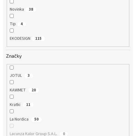
Novinka
38
Tip
4
EKODESIGN
115
Značky
JOTUL
3
KAWMET
20
Kratki
11
La Nordica
50
Lacunza Kalor Group S.A.L.
0