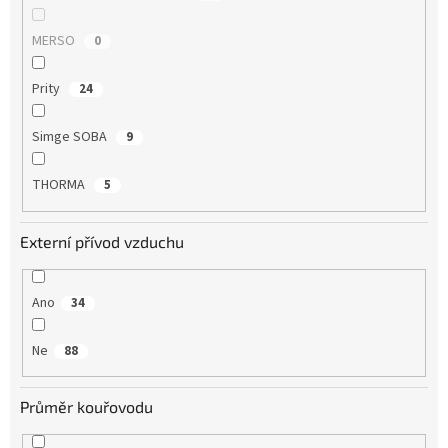
MERSO
0
Prity
24
Simge SOBA
9
THORMA
5
Externí přívod vzduchu
Ano
34
Ne
88
Průměr kouřovodu