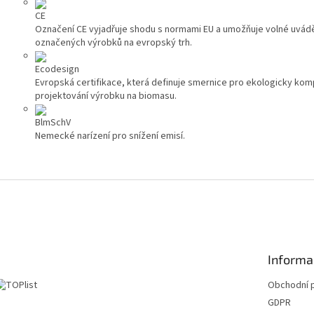
CE
Označení CE vyjadřuje shodu s normami EU a umožňuje volné uvád
označených výrobků na evropský trh.
Ecodesign
Evropská certifikace, která definuje smernice pro ekologicky komp
projektování výrobku na biomasu.
BlmSchV
Nemecké narízení pro snížení emisí.
Informa
Obchodní 
GDPR