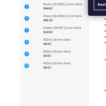
Nast
Roura 120/1000/1,5 mm černá
594 Kč
Roura 150/1000/1,5 mm černá
681 Kč
Koleno 150/90°/1,5 mm černá
514 Kč
Růžice 130 mm černá
68 Kč
Růžice 120 mm černá
56 Kč
Růžice 150 mm černá
68 Kč