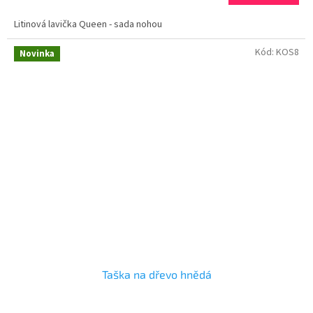
Litinová lavička Queen - sada nohou
Kód:
KOS8
Novinka
Taška na dřevo hnědá