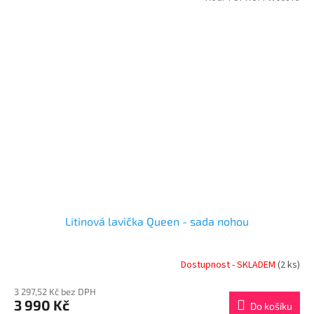
Litinová lavička Queen - sada nohou
Dostupnost - SKLADEM
(2 ks)
3 297,52 Kč bez DPH
3 990 Kč
Do košíku