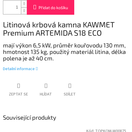
Přidat do košíku
Litinová krbová kamna
KAWMET
Premium ARTEMIDA S18 ECO
mají výkon 6,5 kW, průměr kouřovodu 130 mm,
hmotnost 135 kg, použitý materiál litina, délka
polena je až 40 cm.
Detailní informace
ZEPTAT SE
HLÍDAT
SDÍLET
Související produkty
Kód:
TOPKOM-W00875