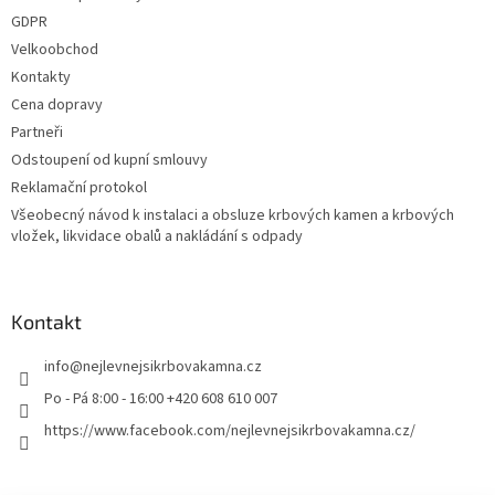
GDPR
Velkoobchod
Kontakty
Cena dopravy
Partneři
Odstoupení od kupní smlouvy
Reklamační protokol
Všeobecný návod k instalaci a obsluze krbových kamen a krbových
vložek, likvidace obalů a nakládání s odpady
Kontakt
info
@
nejlevnejsikrbovakamna.cz
Po - Pá 8:00 - 16:00 +420 608 610 007
https://www.facebook.com/nejlevnejsikrbovakamna.cz/