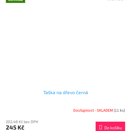
Taška na dřevo černá
Dostupnost - SKLADEM
(11 ks)
202,48 Kč bez DPH
245 Kč
Do košíku