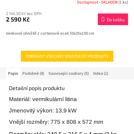
Dostupnost - SKLADEM
(1 ks)
2 140,50 Kč bez DPH
2 590 Kč
Do košíku
Venkovní ohniště z cortenové oceli 50x35x100 cm
ZOBRAZIT VŠECHNY SOUVISEJÍCÍ PRODUKTY
Popis
Podobné (8)
Související soubory (5)
Videa (1)
Detailní popis produktu
Materiál: vermikulární litina
Jmenovitý výkon: 13,9 kW
Vnější rozměry: 775 x 808 x 572 mm