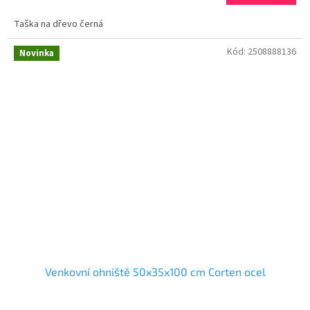
Taška na dřevo černá
Kód:
2508888136
Novinka
Venkovní ohniště 50x35x100 cm Corten ocel