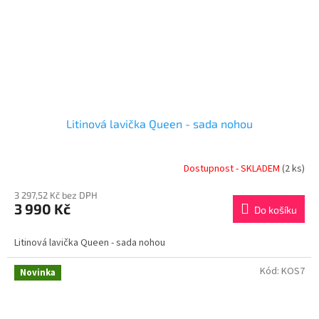
Litinová lavička Queen - sada nohou
Dostupnost - SKLADEM
(2 ks)
3 297,52 Kč bez DPH
3 990 Kč
Do košíku
Litinová lavička Queen - sada nohou
Kód:
KOS7
Novinka