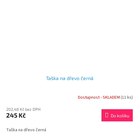
Taška na dřevo černá
Dostupnost - SKLADEM
(11 ks)
202,48 Kč bez DPH
245 Kč
Do košíku
Taška na dřevo černá