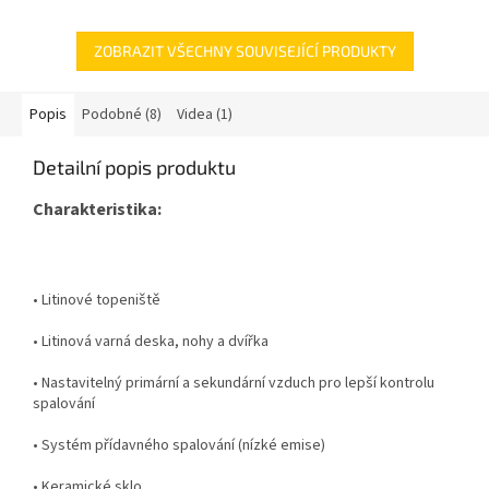
ZOBRAZIT VŠECHNY SOUVISEJÍCÍ PRODUKTY
Popis
Podobné (8)
Videa (1)
Detailní popis produktu
Charakteristika:
• Litinové topeniště
• Litinová varná deska, nohy a dvířka
• Nastavitelný primární a sekundární vzduch pro lepší kontrolu
spalování
• Systém přídavného spalování (nízké emise)
• Keramické sklo