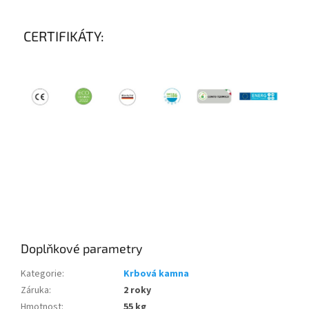
CERTIFIKÁTY:
Doplňkové parametry
Kategorie
:
Krbová kamna
Záruka
:
2 roky
Hmotnost
:
55 kg