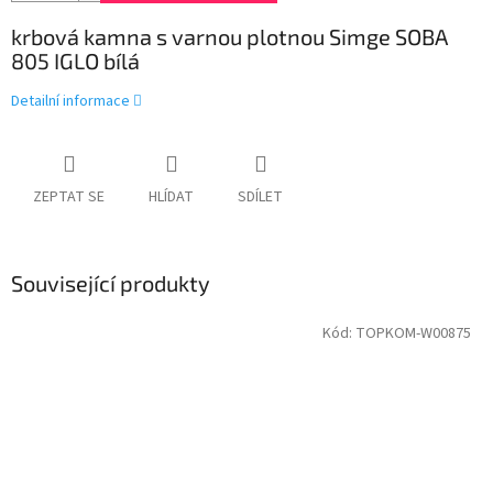
krbová kamna s varnou plotnou Simge SOBA
805 IGLO bílá
Detailní informace
ZEPTAT SE
HLÍDAT
SDÍLET
Související produkty
Kód:
TOPKOM-W00875