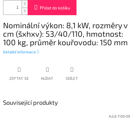
Přidat do košíku
Nominální výkon: 8,1 kW, rozměry v
cm (šxhxv): 53/40/110, hmotnost:
100 kg, průměr kouřovodu: 150 mm
Detailní informace
ZEPTAT SE
HLÍDAT
SDÍLET
Související produkty
Kód:
F09-09