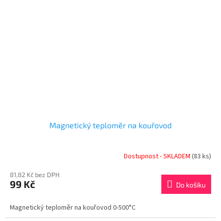
Magnetický teploměr na kouřovod
Dostupnost - SKLADEM
(83 ks)
81,82 Kč bez DPH
99 Kč
Do košíku
Magnetický teploměr na kouřovod 0-500°C